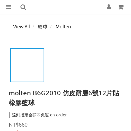
View All
籃球
Molten
molten B6G2010 仿皮耐磨6號12片貼
橡膠籃球
達到指定金額即免運 on order
NT$660