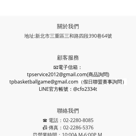
關於我們
地址:新北市三重區三和路四段390巷64號
顧客服務
📧電子信箱：
tpservice2012@gmail.com(商品詢問)
tpbasketballgame@gmail.com
（假日聯盟賽事詢問）
LINE官方帳號：@cfo2334t
聯絡我們
☎ 電話：02-2280-8085
📠 傳真：02-2286-5376
⏰營業時間：10:00A.M-6:00P.M