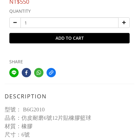
NT$550
QUANTITY
ADD TO CART
SHARE
DESCRIPTION
型號：
B6G2010
品名：仿皮耐磨6號12片貼橡膠籃球
材質：橡膠
尺寸：6號