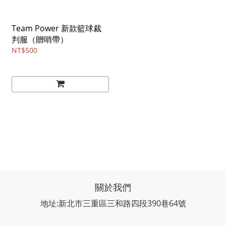
Team Power 新款籃球裁
判服（贈哨帶）
NT$500
關於我們
地址:新北市三重區三和路四段390巷64號