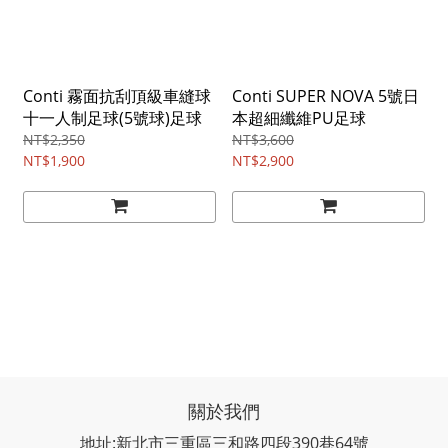
Conti 霧面抗刮頂級車縫球
Conti SUPER NOVA 5號日
十一人制足球(5號球)足球
本超細纖維PU足球
NT$2,350
NT$3,600
NT$1,900
NT$2,900
關於我們
地址:新北市三重區三和路四段390巷64號