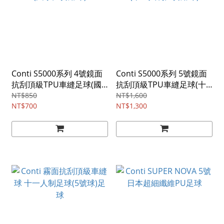
Conti S5000系列 4號鏡面
Conti S5000系列 5號鏡面
抗刮頂級TPU車縫足球(國
抗刮頂級TPU車縫足球(十
小比賽用球)
一人制比賽用球)
NT$850
NT$1,600
NT$700
NT$1,300