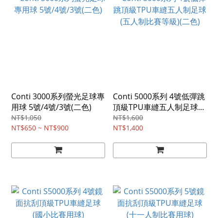
Conti 3000系列螢光足球專
Conti 5000系列 4號低彈跳
用球 5號/4號/3號(二色)
頂級TPU車縫五人制足球
(五人制比賽等級)(二色)
NT$1,050
NT$1,600
NT$650 ~ NT$900
NT$1,400