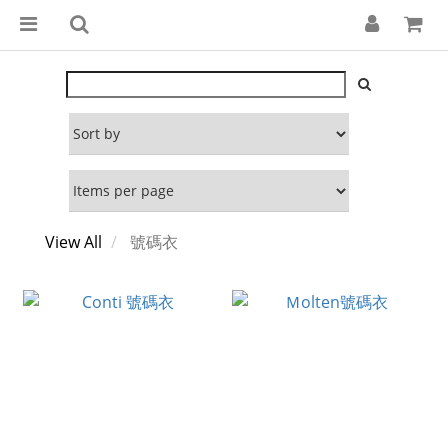
View All
號碼衣