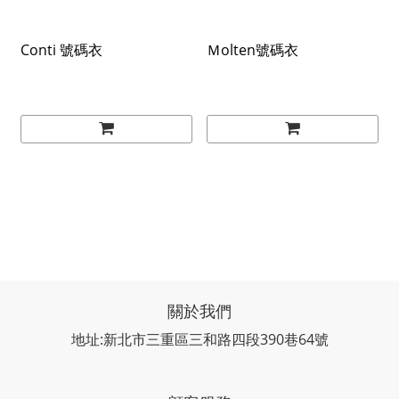
Conti 號碼衣
Ｍolten號碼衣
關於我們
地址:新北市三重區三和路四段390巷64號