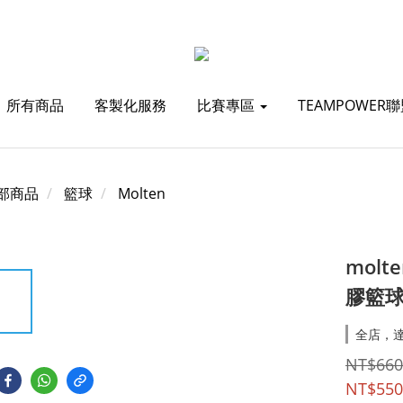
所有商品
客製化服務
比賽專區
TEAMPOWER
部商品
籃球
Molten
molt
膠籃
全店，
NT$660
NT$550