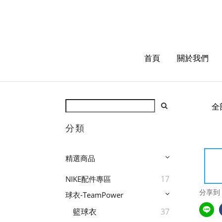
首頁
關於我們
全
分類
精選商品
17
NIKE配件專區
分享到
球衣-TeamPower
籃球衣
37