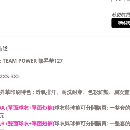
若想購買
聯絡我
描述
: TEAM POWER 熱昇華127
2XS-3XL
熱昇華印刷特色 : 透氣排汗、耐洗耐穿、色彩鮮豔、層次豐
A (單面球衣+單面短褲)
球衣與球褲可分開購買: 一整套
元
B (雙面球衣+單面短褲)
球衣與球褲可分開購買: 一整套