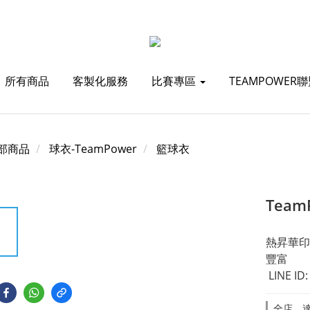
所有商品
客製化服務
比賽專區
TEAMPOWER
部商品
球衣-TeamPower
籃球衣
Team
熱昇華印
豐富
 LINE I
全店，