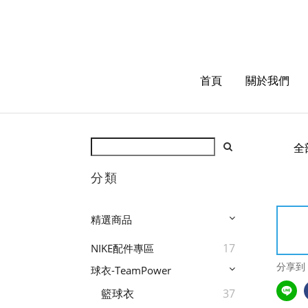
首頁
關於我們
全
分類
精選商品
17
NIKE配件專區
分享到
球衣-TeamPower
籃球衣
37