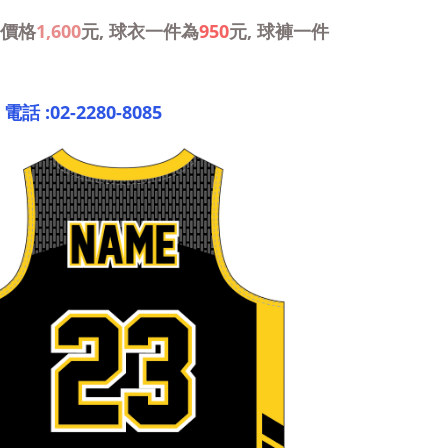
的價格
1,600
元, 球衣一件為
950
元, 球褲一件
電話 :
02-2280-8085