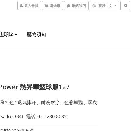
登入會員
購物車
聯絡我們
繁體中文
聯盟球隊
購物須知
Power 熱昇華籃球服127
刷特色 : 透氣排汗、耐洗耐穿、色彩鮮豔、層次
D: @cfo2334t  電話 :02-2280-8085
達到指定金額即免運