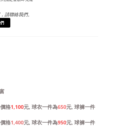
，請聯絡我們。
們
富
的價格
1,100
元, 球衣一件為
650
元, 球褲一件
的價格
1,400
元, 球衣一件為
950
元, 球褲一件