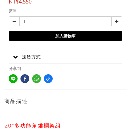
NT$4,550
數量
加入購物車
送貨方式
分享到
商品描述
20"多功能角錐欄架組