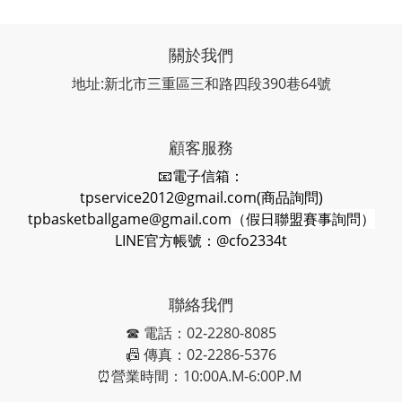
關於我們
地址:新北市三重區三和路四段390巷64號
顧客服務
📧電子信箱：
tpservice2012@gmail.com(商品詢問)
tpbasketballgame@gmail.com
（假日聯盟賽事詢問）
LINE官方帳號：@cfo2334t
聯絡我們
☎ 電話：02-2280-8085
📠 傳真：02-2286-5376
⏰營業時間：10:00A.M-6:00P.M