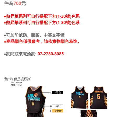
件為
700
元
♦熱昇華系列可自行搭配下方(1-30號)色系
♦熱昇華系列可自行搭配下方(1-30號)色系
♦可加印號碼、圖案、中英文字體
※商品顏色僅供參考，請依實物顏色為準。
♦詢問或來電洽詢:
02-2280-8085
色卡(色系號碼)