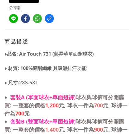
分享到
商品描述
♦品名: Air Touch 731 (熱昇華單面穿球衣)
♦ 材質: 100%聚酯纖維 具吸濕排汗功能
♦ 尺寸:2XS-5XL
♦
套裝A (單面球衣+單面短褲)
球衣與球褲可分開購
買: 一整套的價格
1,200
元, 球衣一件為
700
元, 球褲一
件為
70
0
元
♦
套裝B (雙面球衣+單面短褲)
球衣與球褲可分開購
買: 一整套的價格
1,400
元, 球衣一件為
900
元, 球褲一