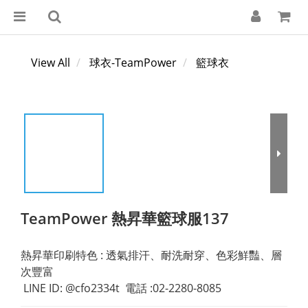
View All
球衣-TeamPower
籃球衣
TeamPower 熱昇華籃球服137
熱昇華印刷特色 : 透氣排汗、耐洗耐穿、色彩鮮豔、層
次豐富
 LINE ID: @cfo2334t  電話 :02-2280-8085