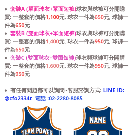
♦
套裝A (單面球衣+單面短褲)
球衣與球褲可分開購
買: 一整套的價格
1,100
元, 球衣一件為
650
元, 球褲一
件為
650
元
♦
套裝B (雙面球衣+單面短褲)
球衣與球褲可分開購
買: 一整套的價格
1,400
元, 球衣一件為
950
元, 球褲一
件為
650
元
♦
套裝C (雙面球衣+雙面短褲)
球衣與球褲可分開購
買: 一整套的價格
1,600
元, 球衣一件為
950
元, 球褲一
件為
950
元
♦ 有任何問題都可以詢問~客服諮詢方式:
LINE ID:
@cfo2334t
電話 :
02-2280-8085