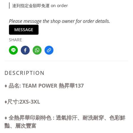
達到指定金額即免運 on order
Please message the shop owner for order details.
MESSAGE
SHARE
DESCRIPTION
♦ 品名: TEAM POWER 熱昇華137
♦尺寸:2XS-3XL
♦ 全熱昇華印刷特色 : 透氣排汗、耐洗耐穿、色彩鮮
豔、層次豐富