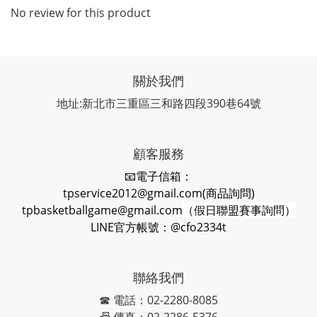
No review for this product
關於我們
地址:新北市三重區三和路四段390巷64號
顧客服務
📧電子信箱：
tpservice2012@gmail.com(商品詢問)
tpbasketballgame@gmail.com
（假日聯盟賽事詢問）
LINE官方帳號：@cfo2334t
聯絡我們
☎ 電話：02-2280-8085