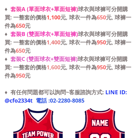
♦
套裝A (單面球衣+單面短褲)
球衣與球褲可分開購
買: 一整套的價格
1,100
元, 球衣一件為
650
元, 球褲一
件為
650
元
♦
套裝B (雙面球衣+單面短褲)
球衣與球褲可分開購
買: 一整套的價格
1,400
元, 球衣一件為
950
元, 球褲一
件為
650
元
♦
套裝C (雙面球衣+雙面短褲)
球衣與球褲可分開購
買: 一整套的價格
1,600
元, 球衣一件為
950
元, 球褲一
件為
950
元
♦ 有任何問題都可以詢問~客服諮詢方式:
LINE ID:
@cfo2334t
電話 :
02-2280-8085