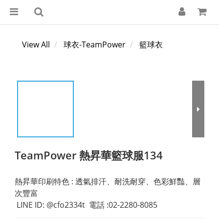
View All
球衣-TeamPower
籃球衣
TeamPower 熱昇華籃球服134
熱昇華印刷特色 : 透氣排汗、耐洗耐穿、色彩鮮豔、層
次豐富
 LINE ID: @cfo2334t  電話 :02-2280-8085