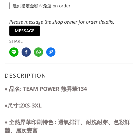
達到指定金額即免運 on order
Please message the shop owner for order details.
MESSAGE
SHARE
DESCRIPTION
♦ 品名: TEAM POWER 熱昇華134
♦尺寸:2XS-3XL
♦ 全熱昇華印刷特色 : 透氣排汗、耐洗耐穿、色彩鮮
豔、層次豐富