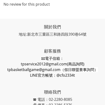
No review for this product
關於我們
地址:新北市三重區三和路四段390巷64號
顧客服務
📧電子信箱：
tpservice2012@gmail.com(商品詢問)
tpbasketballgame@gmail.com
（假日聯盟賽事詢問）
LINE官方帳號：@cfo2334t
聯絡我們
☎ 電話：02-2280-8085