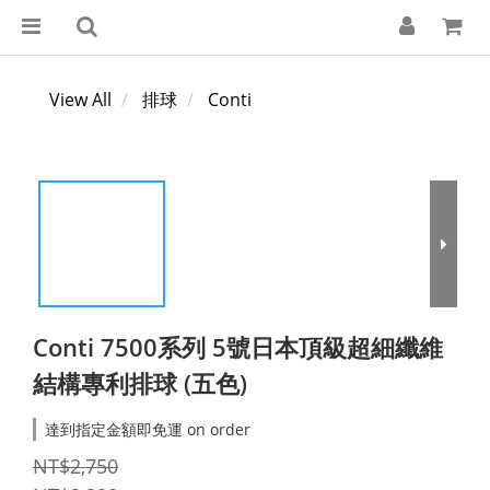
View All
排球
Conti
Conti 7500系列 5號日本頂級超細纖維
結構專利排球 (五色)
達到指定金額即免運 on order
NT$2,750