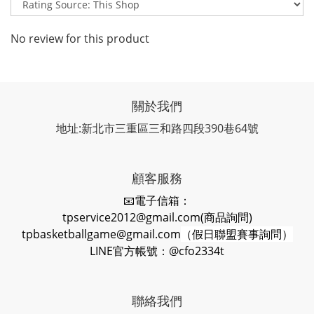
No review for this product
關於我們
地址:新北市三重區三和路四段390巷64號
顧客服務
📧電子信箱：
tpservice2012@gmail.com(商品詢問)
tpbasketballgame@gmail.com
（假日聯盟賽事詢問）
LINE官方帳號：@cfo2334t
聯絡我們