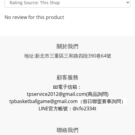
No review for this product
關於我們
地址:新北市三重區三和路四段390巷64號
顧客服務
📧電子信箱：
tpservice2012@gmail.com(商品詢問)
tpbasketballgame@gmail.com
（假日聯盟賽事詢問）
LINE官方帳號：@cfo2334t
聯絡我們